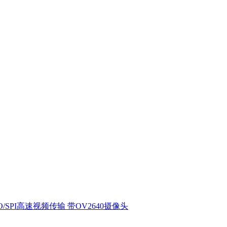
DIO/SPI高速视频传输 带OV2640摄像头