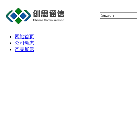
网站首页
公司动态
产品展示
猫池
短信报警器
4G通信技术
5G通信技术
NBIoT通信技术
RFID NFC射频